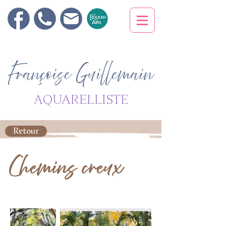
Françoise Guillemain
AQUARELLISTE
Retour
Chemins creux