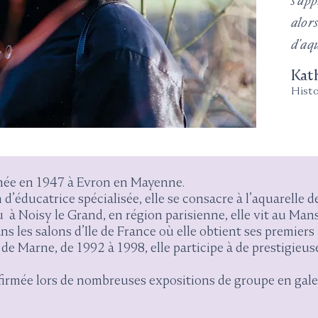
s'app
alors
d'aq
Kat
Histo
ée en 1947 à Evron en Mayenne.
 d’éducatrice spécialisée, elle se consacre à l’aquarelle 
 à Noisy le Grand, en région parisienne, elle vit au Man
s les salons d’Ile de France où elle obtient ses premiers 
de Marne, de 1992 à 1998, elle participe à de prestigieus
ffirmée lors de nombreuses expositions de groupe en gale