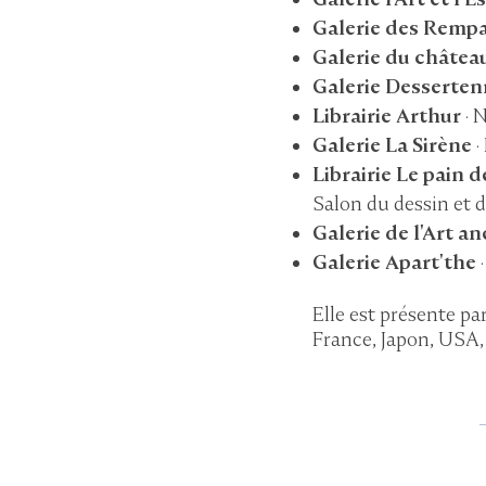
Galerie des Rempa
Galerie du châtea
Galerie Desserte
Librairie Arthur
· 
Galerie La Sirène
·
Librairie Le pain d
Salon du dessin et d
Galerie de l'Art an
Galerie Apart'the
·
Elle est présente pa
France, Japon, USA,