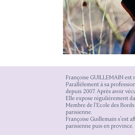
Françoise GUILLEMAIN est n
Parallèlement à sa profession
depuis 2007. Après avoir vécu
Elle expose régulièrement dan
Membre de l’Ecole des Bords 
parisienne.
Françoise Guillemain s’est a
parisienne puis en province.