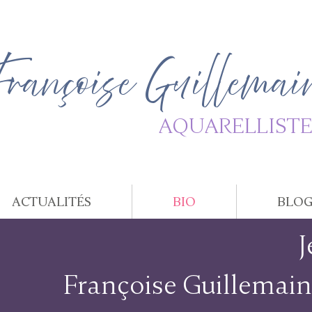
Françoise Guillemai
AQUARELLIST
ACTUALITÉS
BIO
BLO
J
Françoise Guillemain, 