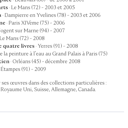
rts
· Le Mans (72) - 2003 et 2005
u
· Dampierre en Yvelines (78) - 2003 et 2006
nne
· Paris XIVème (75) - 2006
Nogent sur Marne (94) - 2007
 Le Mans (72) - 2008
e quatre livres
· Yerres (91) - 2008
e la peinture à l’eau au Grand Palais à Paris (75)
cien
· Orléans (45) - décembre 2008
 Étampes (91) - 2009
r ses œuvres dans des collections particulières :
 Royaume Uni, Suisse, Allemagne, Canada.